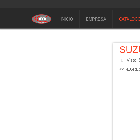
INICIO
EMPRESA
CATALOG
SUZ
Visto:
<<REGRE