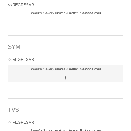
<<REGRESAR
Joomla Gallery
makes it better. Balbooa.com
SYM
<<REGRESAR
Joomla Gallery
makes it better. Balbooa.com
}
TVS
<<REGRESAR
Joomla Gallery
makes it better. Balbooa.com