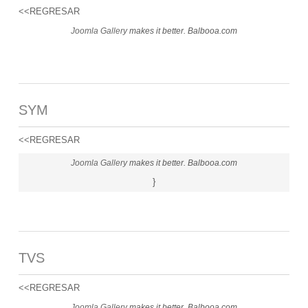
<<REGRESAR
Joomla Gallery
makes it better. Balbooa.com
SYM
<<REGRESAR
Joomla Gallery
makes it better. Balbooa.com
}
TVS
<<REGRESAR
Joomla Gallery
makes it better. Balbooa.com