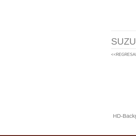
SUZU
<<REGRESA
HD-Backg