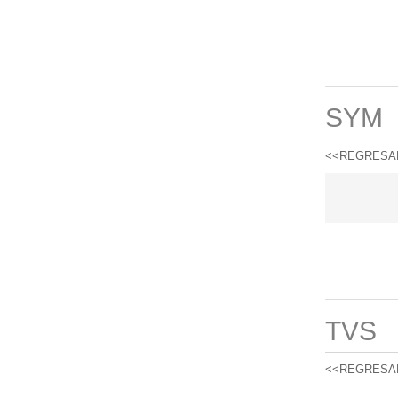
SYM
<<REGRESA
TVS
<<REGRESA