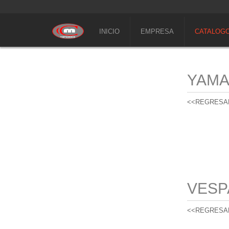
INICIO
EMPRESA
CATALOG
YAM
<<REGRESA
VESP
<<REGRESA