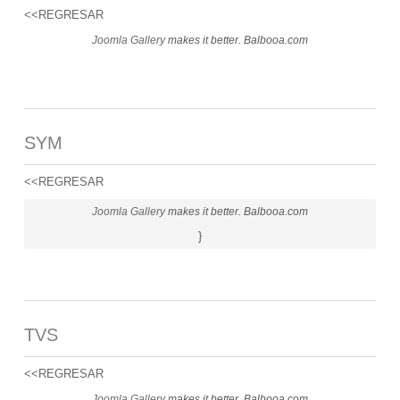
<<REGRESAR
Joomla Gallery
makes it better. Balbooa.com
SYM
<<REGRESAR
Joomla Gallery
makes it better. Balbooa.com
}
TVS
<<REGRESAR
Joomla Gallery
makes it better. Balbooa.com