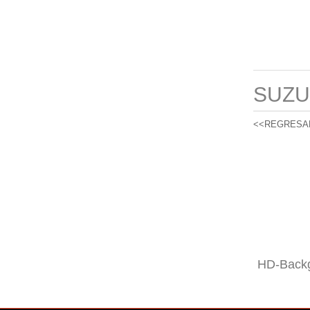
SUZU
<<REGRESA
HD-Backg