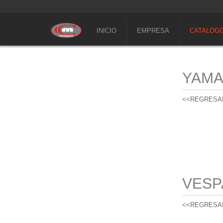
INICIO
EMPRESA
CATALOG
YAM
<<REGRESA
VESP
<<REGRESA