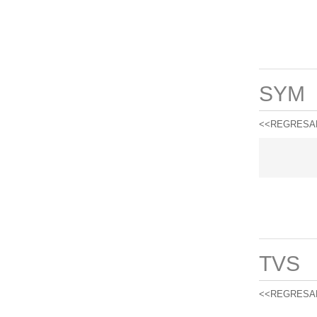
SYM
<<REGRESA
TVS
<<REGRESA