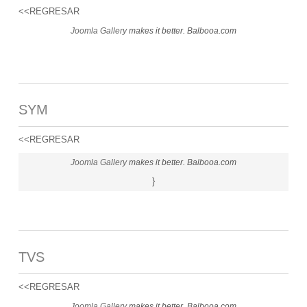
<<REGRESAR
Joomla Gallery
makes it better. Balbooa.com
SYM
<<REGRESAR
Joomla Gallery
makes it better. Balbooa.com
}
TVS
<<REGRESAR
Joomla Gallery
makes it better. Balbooa.com