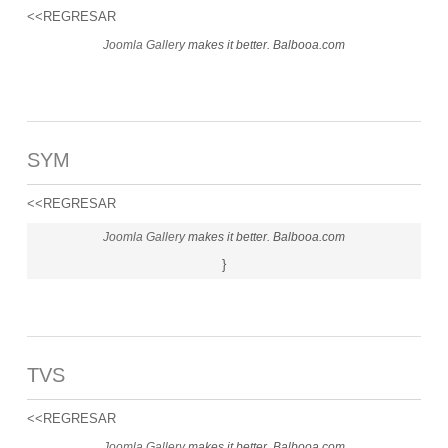
<<REGRESAR
Joomla Gallery
makes it better. Balbooa.com
SYM
<<REGRESAR
Joomla Gallery
makes it better. Balbooa.com
}
TVS
<<REGRESAR
Joomla Gallery
makes it better. Balbooa.com