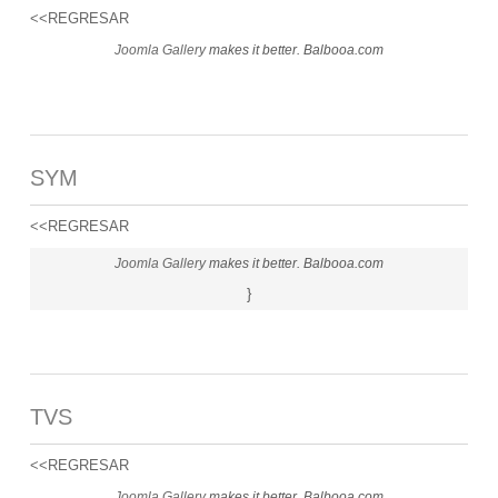
<<REGRESAR
Joomla Gallery
makes it better. Balbooa.com
SYM
<<REGRESAR
Joomla Gallery
makes it better. Balbooa.com
}
TVS
<<REGRESAR
Joomla Gallery
makes it better. Balbooa.com