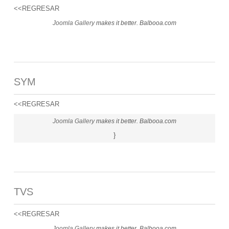
<<REGRESAR
Joomla Gallery
makes it better. Balbooa.com
SYM
<<REGRESAR
Joomla Gallery
makes it better. Balbooa.com
}
TVS
<<REGRESAR
Joomla Gallery
makes it better. Balbooa.com