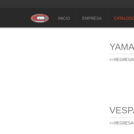
INICIO
EMPRESA
CATALOG
YAM
<<REGRESA
VESP
<<REGRESA