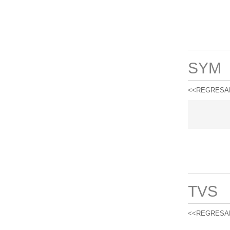
SYM
<<REGRESA
TVS
<<REGRESA