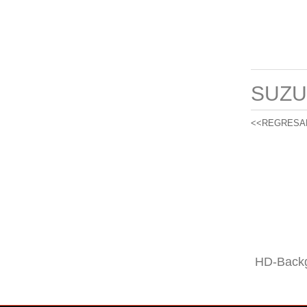
SUZU
<<REGRESA
HD-Backg