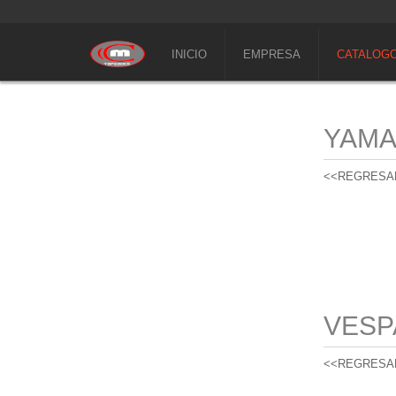
INICIO
EMPRESA
CATALOG
YAM
<<REGRESA
VESP
<<REGRESA