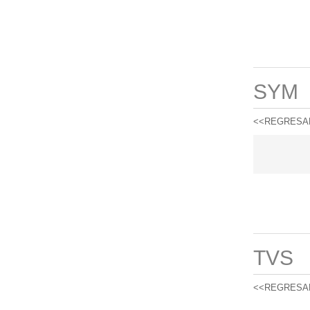
SYM
<<REGRESA
TVS
<<REGRESA