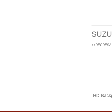
SUZU
<<REGRESA
HD-Backg