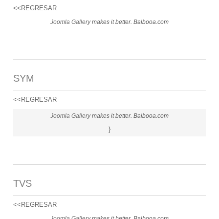
<<REGRESAR
Joomla Gallery
makes it better. Balbooa.com
SYM
<<REGRESAR
Joomla Gallery
makes it better. Balbooa.com
}
TVS
<<REGRESAR
Joomla Gallery
makes it better. Balbooa.com