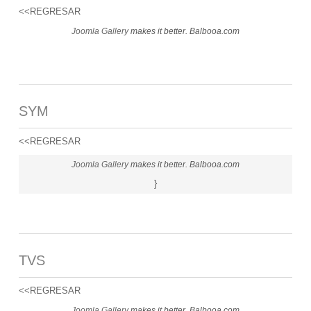
<<REGRESAR
Joomla Gallery
makes it better. Balbooa.com
SYM
<<REGRESAR
Joomla Gallery
makes it better. Balbooa.com
}
TVS
<<REGRESAR
Joomla Gallery
makes it better. Balbooa.com