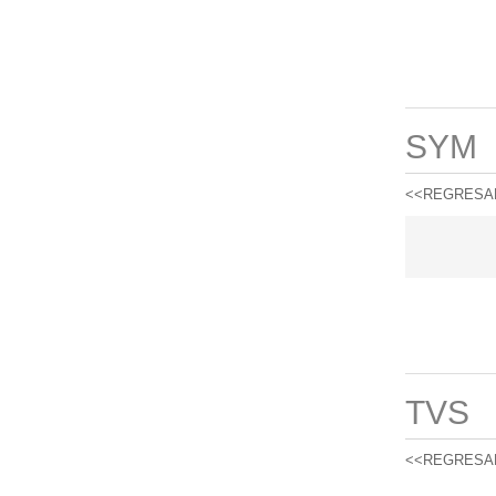
SYM
<<REGRESA
TVS
<<REGRESA