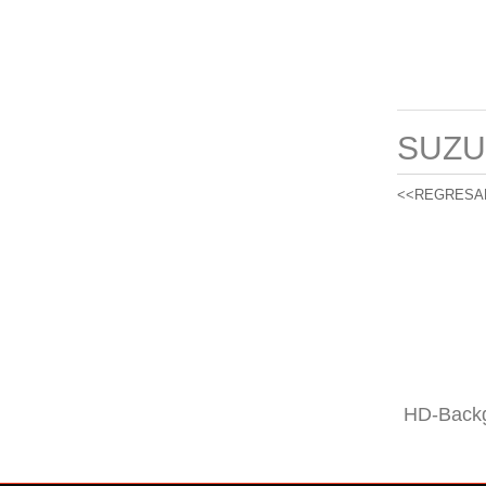
SUZU
<<REGRESA
HD-Backg