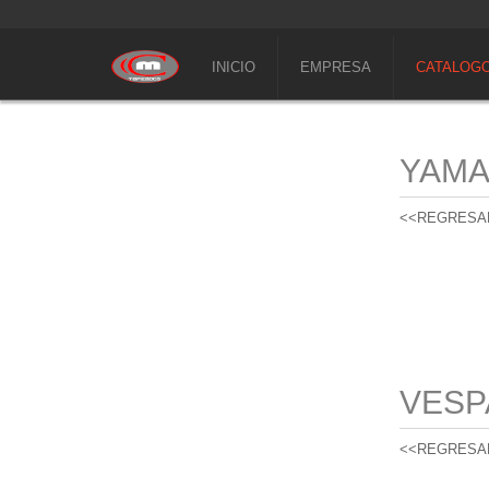
INICIO
EMPRESA
CATALOG
YAM
<<REGRESA
VESP
<<REGRESA