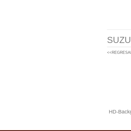
SUZU
<<REGRESA
HD-Backg