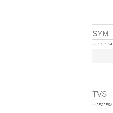
SYM
<<REGRESA
TVS
<<REGRESA