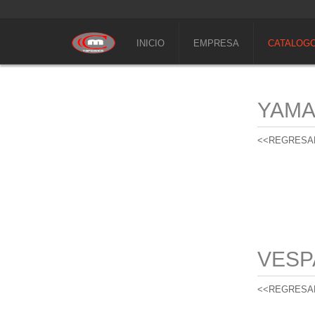
INICIO
EMPRESA
CATALOG
YAM
<<REGRESA
VESP
<<REGRESA