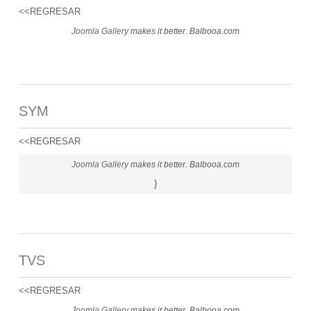
<<REGRESAR
Joomla Gallery
makes it better. Balbooa.com
SYM
<<REGRESAR
Joomla Gallery
makes it better. Balbooa.com
}
TVS
<<REGRESAR
Joomla Gallery
makes it better. Balbooa.com