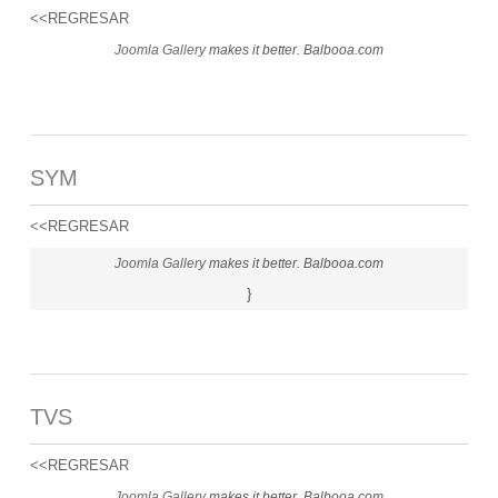
<<REGRESAR
Joomla Gallery
makes it better. Balbooa.com
SYM
<<REGRESAR
Joomla Gallery
makes it better. Balbooa.com
}
TVS
<<REGRESAR
Joomla Gallery
makes it better. Balbooa.com