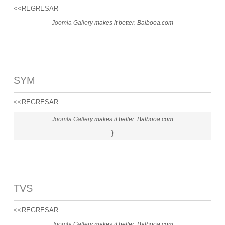
<<REGRESAR
Joomla Gallery
makes it better. Balbooa.com
SYM
<<REGRESAR
Joomla Gallery
makes it better. Balbooa.com
}
TVS
<<REGRESAR
Joomla Gallery
makes it better. Balbooa.com