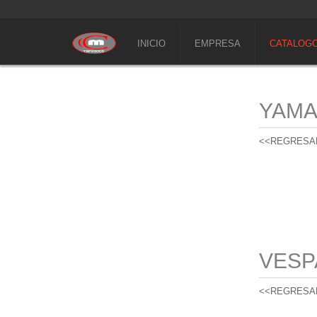
INICIO
EMPRESA
CATALOG
YAM
<<REGRESA
VESP
<<REGRESA