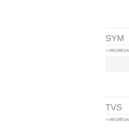
SYM
<<REGRESA
TVS
<<REGRESA