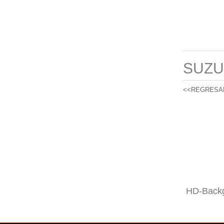
SUZU
<<REGRESA
HD-Backg