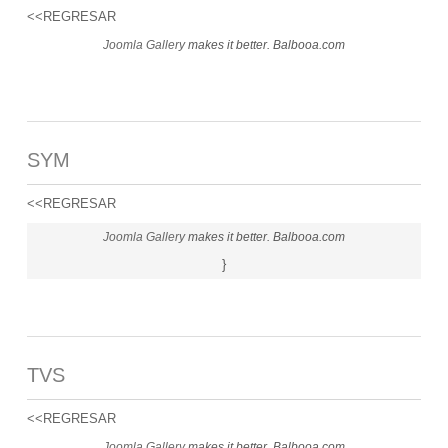
<<REGRESAR
Joomla Gallery
makes it better. Balbooa.com
SYM
<<REGRESAR
Joomla Gallery
makes it better. Balbooa.com
}
TVS
<<REGRESAR
Joomla Gallery
makes it better. Balbooa.com