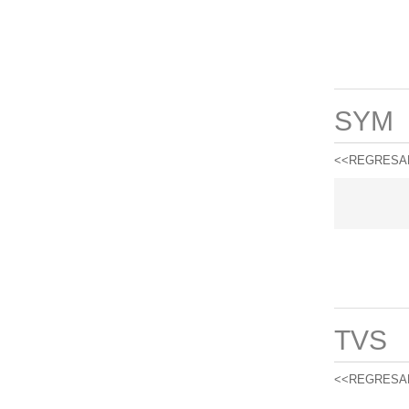
SYM
<<REGRESA
TVS
<<REGRESA