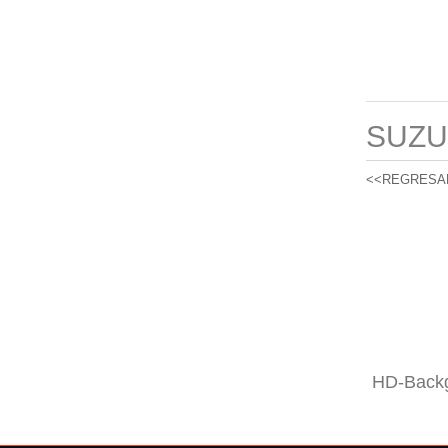
SUZU
<<REGRESA
HD-Backg