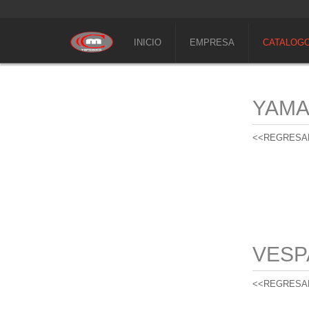
INICIO
EMPRESA
CATALOG
YAM
<<REGRESA
VESP
<<REGRESA