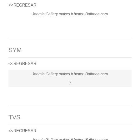
<<REGRESAR
Joomla Gallery
makes it better. Balbooa.com
SYM
<<REGRESAR
Joomla Gallery
makes it better. Balbooa.com
}
TVS
<<REGRESAR
Joomla Gallery
makes it better. Balbooa.com