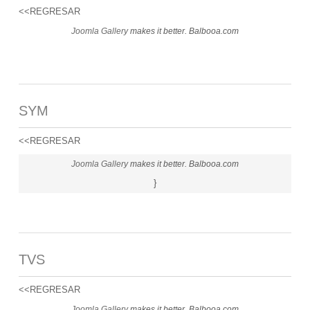
<<REGRESAR
Joomla Gallery
makes it better. Balbooa.com
SYM
<<REGRESAR
Joomla Gallery
makes it better. Balbooa.com
}
TVS
<<REGRESAR
Joomla Gallery
makes it better. Balbooa.com