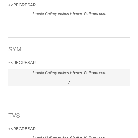
<<REGRESAR
Joomla Gallery
makes it better. Balbooa.com
SYM
<<REGRESAR
Joomla Gallery
makes it better. Balbooa.com
}
TVS
<<REGRESAR
Joomla Gallery
makes it better. Balbooa.com