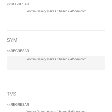
<<REGRESAR
Joomla Gallery
makes it better. Balbooa.com
SYM
<<REGRESAR
Joomla Gallery
makes it better. Balbooa.com
}
TVS
<<REGRESAR
Joomla Gallery
makes it better. Balbooa.com