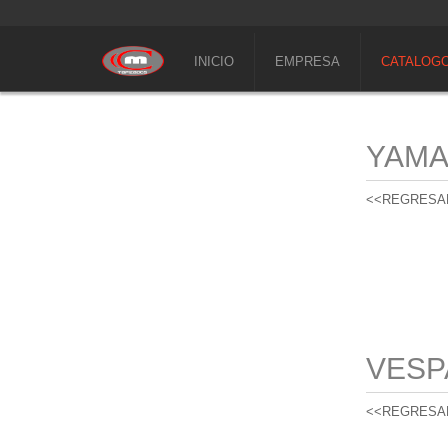
INICIO
EMPRESA
CATALOG
YAM
<<REGRESA
VESP
<<REGRESA