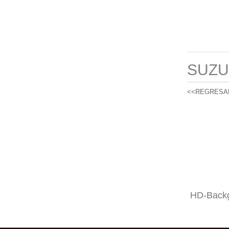
SUZU
<<REGRESA
HD-Backg