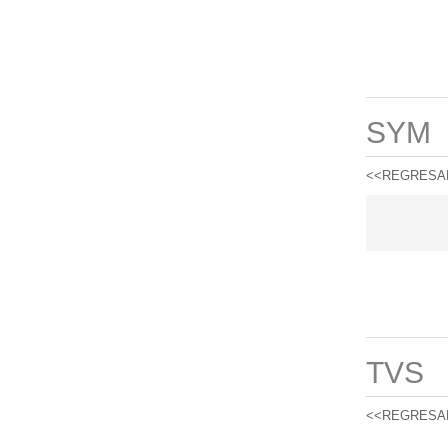
SYM
<<REGRESA
TVS
<<REGRESA