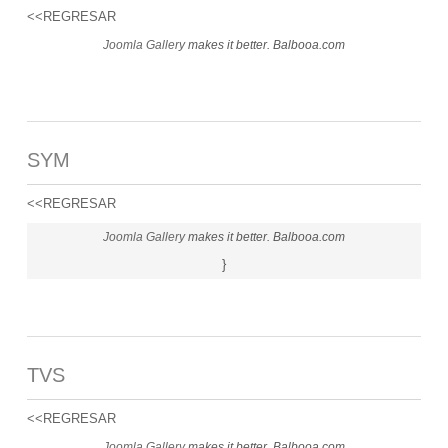
<<REGRESAR
Joomla Gallery
makes it better. Balbooa.com
SYM
<<REGRESAR
Joomla Gallery
makes it better. Balbooa.com
}
TVS
<<REGRESAR
Joomla Gallery
makes it better. Balbooa.com