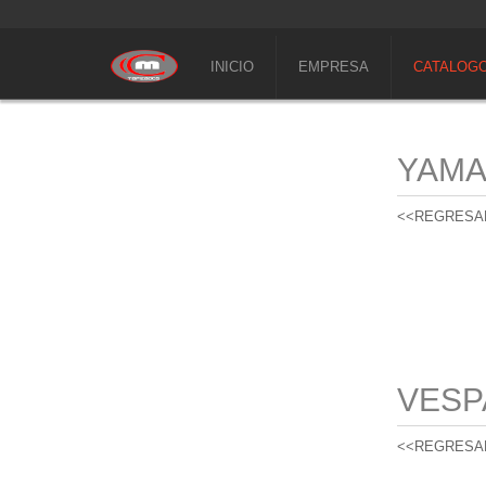
INICIO
EMPRESA
CATALOG
YAM
<<REGRESA
VESP
<<REGRESA