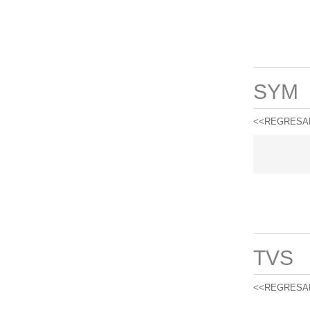
SYM
<<REGRESA
TVS
<<REGRESA