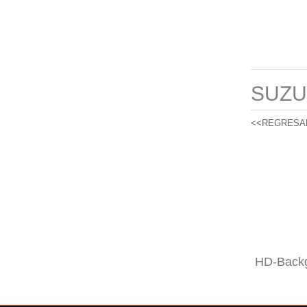
SUZU
<<REGRESA
HD-Backg