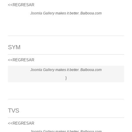
<<REGRESAR
Joomla Gallery
makes it better. Balbooa.com
SYM
<<REGRESAR
Joomla Gallery
makes it better. Balbooa.com
}
TVS
<<REGRESAR
Joomla Gallery
makes it better. Balbooa.com