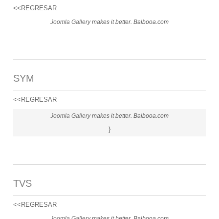
<<REGRESAR
Joomla Gallery
makes it better. Balbooa.com
SYM
<<REGRESAR
Joomla Gallery
makes it better. Balbooa.com
}
TVS
<<REGRESAR
Joomla Gallery
makes it better. Balbooa.com