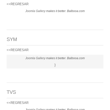
<<REGRESAR
Joomla Gallery
makes it better. Balbooa.com
SYM
<<REGRESAR
Joomla Gallery
makes it better. Balbooa.com
}
TVS
<<REGRESAR
Joomla Gallery
makes it better. Balbooa.com