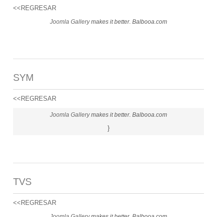
<<REGRESAR
Joomla Gallery
makes it better. Balbooa.com
SYM
<<REGRESAR
Joomla Gallery
makes it better. Balbooa.com
}
TVS
<<REGRESAR
Joomla Gallery
makes it better. Balbooa.com