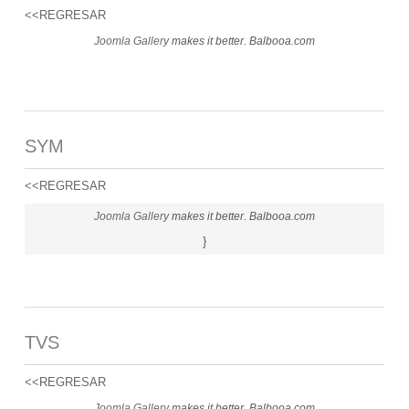
<<REGRESAR
Joomla Gallery
makes it better. Balbooa.com
SYM
<<REGRESAR
Joomla Gallery
makes it better. Balbooa.com
}
TVS
<<REGRESAR
Joomla Gallery
makes it better. Balbooa.com