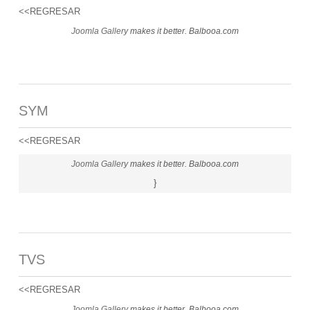
<<REGRESAR
Joomla Gallery
makes it better. Balbooa.com
SYM
<<REGRESAR
Joomla Gallery
makes it better. Balbooa.com
}
TVS
<<REGRESAR
Joomla Gallery
makes it better. Balbooa.com