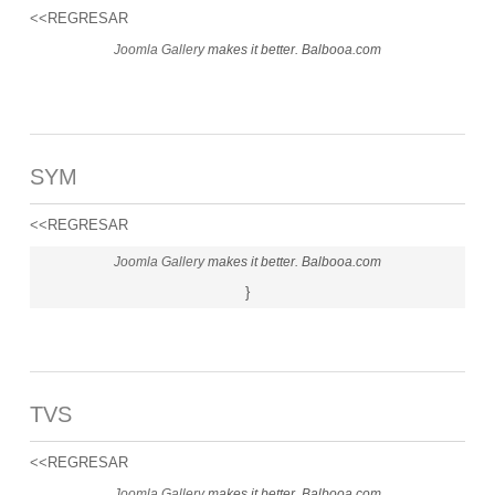
<<REGRESAR
Joomla Gallery
makes it better. Balbooa.com
SYM
<<REGRESAR
Joomla Gallery
makes it better. Balbooa.com
}
TVS
<<REGRESAR
Joomla Gallery
makes it better. Balbooa.com