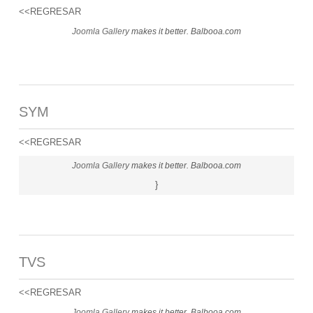
<<REGRESAR
Joomla Gallery
makes it better. Balbooa.com
SYM
<<REGRESAR
Joomla Gallery
makes it better. Balbooa.com
}
TVS
<<REGRESAR
Joomla Gallery
makes it better. Balbooa.com