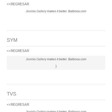
<<REGRESAR
Joomla Gallery
makes it better. Balbooa.com
SYM
<<REGRESAR
Joomla Gallery
makes it better. Balbooa.com
}
TVS
<<REGRESAR
Joomla Gallery
makes it better. Balbooa.com