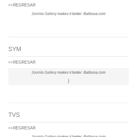
<<REGRESAR
Joomla Gallery
makes it better. Balbooa.com
SYM
<<REGRESAR
Joomla Gallery
makes it better. Balbooa.com
}
TVS
<<REGRESAR
Joomla Gallery
makes it better. Balbooa.com