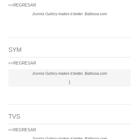
<<REGRESAR
Joomla Gallery
makes it better. Balbooa.com
SYM
<<REGRESAR
Joomla Gallery
makes it better. Balbooa.com
}
TVS
<<REGRESAR
Joomla Gallery
makes it better. Balbooa.com