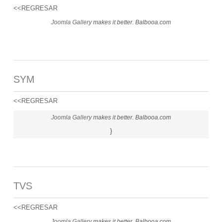
<<REGRESAR
Joomla Gallery
makes it better. Balbooa.com
SYM
<<REGRESAR
Joomla Gallery
makes it better. Balbooa.com
}
TVS
<<REGRESAR
Joomla Gallery
makes it better. Balbooa.com