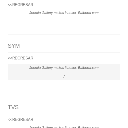
<<REGRESAR
Joomla Gallery
makes it better. Balbooa.com
SYM
<<REGRESAR
Joomla Gallery
makes it better. Balbooa.com
}
TVS
<<REGRESAR
Joomla Gallery
makes it better. Balbooa.com