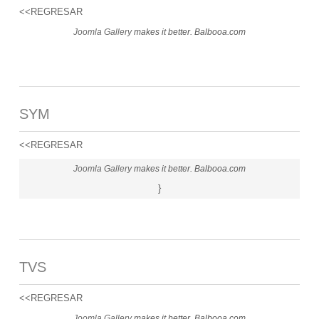
<<REGRESAR
Joomla Gallery
makes it better. Balbooa.com
SYM
<<REGRESAR
Joomla Gallery
makes it better. Balbooa.com
}
TVS
<<REGRESAR
Joomla Gallery
makes it better. Balbooa.com