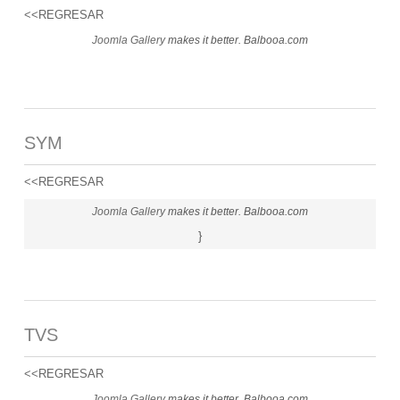
<<REGRESAR
Joomla Gallery
makes it better. Balbooa.com
SYM
<<REGRESAR
Joomla Gallery
makes it better. Balbooa.com
}
TVS
<<REGRESAR
Joomla Gallery
makes it better. Balbooa.com