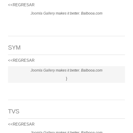
<<REGRESAR
Joomla Gallery
makes it better. Balbooa.com
SYM
<<REGRESAR
Joomla Gallery
makes it better. Balbooa.com
}
TVS
<<REGRESAR
Joomla Gallery
makes it better. Balbooa.com