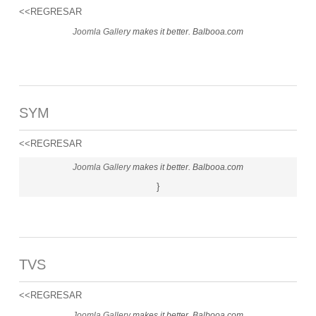
<<REGRESAR
Joomla Gallery
makes it better. Balbooa.com
SYM
<<REGRESAR
Joomla Gallery
makes it better. Balbooa.com
}
TVS
<<REGRESAR
Joomla Gallery
makes it better. Balbooa.com