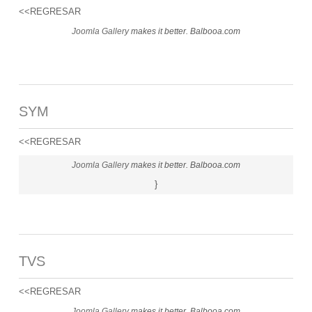
<<REGRESAR
Joomla Gallery
makes it better. Balbooa.com
SYM
<<REGRESAR
Joomla Gallery
makes it better. Balbooa.com
}
TVS
<<REGRESAR
Joomla Gallery
makes it better. Balbooa.com