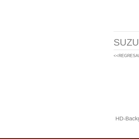
SUZU
<<REGRESA
HD-Backg