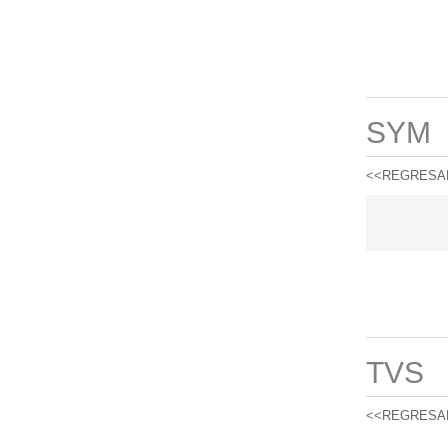
SYM
<<REGRESA
TVS
<<REGRESA