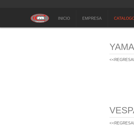
INICIO
EMPRESA
CATALOG
YAM
<<REGRESA
VESP
<<REGRESA