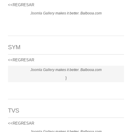
<<REGRESAR
Joomla Gallery
makes it better. Balbooa.com
SYM
<<REGRESAR
Joomla Gallery
makes it better. Balbooa.com
}
TVS
<<REGRESAR
Joomla Gallery
makes it better. Balbooa.com