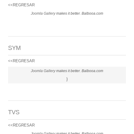
<<REGRESAR
Joomla Gallery
makes it better. Balbooa.com
SYM
<<REGRESAR
Joomla Gallery
makes it better. Balbooa.com
}
TVS
<<REGRESAR
Joomla Gallery
makes it better. Balbooa.com